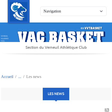
Panneau de gestion des cookies
Section du Verneuil Athlétique Club
Accueil
Les news
LES NEWS