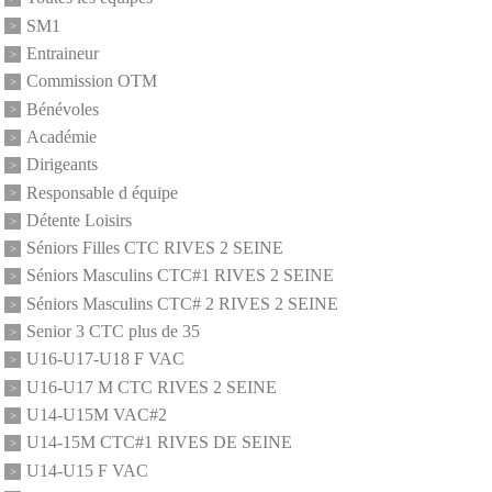
SM1
Entraineur
Commission OTM
Bénévoles
Académie
Dirigeants
Responsable d équipe
Détente Loisirs
Séniors Filles CTC RIVES 2 SEINE
Séniors Masculins CTC#1 RIVES 2 SEINE
Séniors Masculins CTC# 2 RIVES 2 SEINE
Senior 3 CTC plus de 35
U16-U17-U18 F VAC
U16-U17 M CTC RIVES 2 SEINE
U14-U15M VAC#2
U14-15M CTC#1 RIVES DE SEINE
U14-U15 F VAC