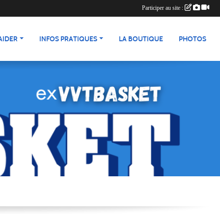
Participer au site :
AIDER
INFOS PRATIQUES
LA BOUTIQUE
PHOTOS