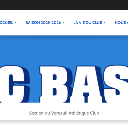
CCUEIL
SAISON 2025-2026
LA VIE DU CLUB
NOUS 
Section du Verneuil Athlétique Club