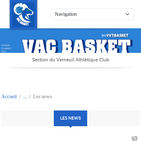
Panneau de gestion des cookies
Section du Verneuil Athlétique Club
Accueil
Les news
LES NEWS