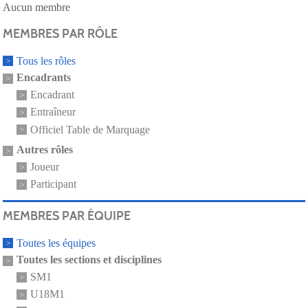
Aucun membre
MEMBRES PAR RÔLE
Tous les rôles
Encadrants
Encadrant
Entraîneur
Officiel Table de Marquage
Autres rôles
Joueur
Participant
MEMBRES PAR ÉQUIPE
Toutes les équipes
Toutes les sections et disciplines
SM1
U18M1