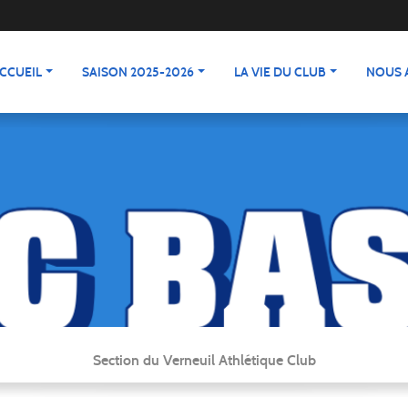
CCUEIL
SAISON 2025-2026
LA VIE DU CLUB
NOUS 
Section du Verneuil Athlétique Club