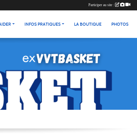
Participer au site :
AIDER
INFOS PRATIQUES
LA BOUTIQUE
PHOTOS