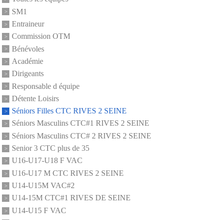
SM1
Entraineur
Commission OTM
Bénévoles
Académie
Dirigeants
Responsable d équipe
Détente Loisirs
Séniors Filles CTC RIVES 2 SEINE
Séniors Masculins CTC#1 RIVES 2 SEINE
Séniors Masculins CTC# 2 RIVES 2 SEINE
Senior 3 CTC plus de 35
U16-U17-U18 F VAC
U16-U17 M CTC RIVES 2 SEINE
U14-U15M VAC#2
U14-15M CTC#1 RIVES DE SEINE
U14-U15 F VAC