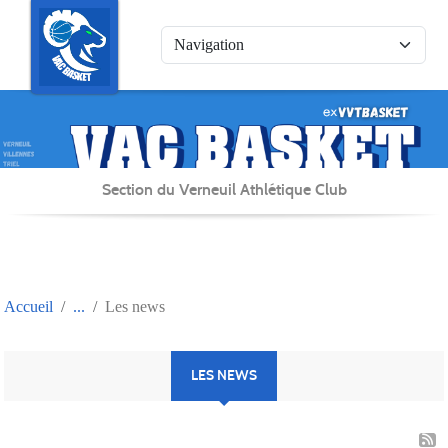
Panneau de gestion des cookies
Section du Verneuil Athlétique Club
Accueil
Les news
LES NEWS