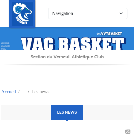
Panneau de gestion des cookies
Section du Verneuil Athlétique Club
Accueil
Les news
LES NEWS