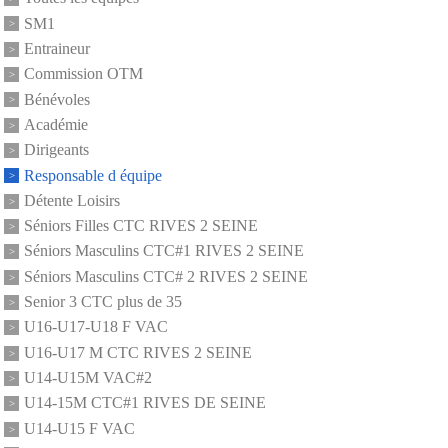
SM1
Entraineur
Commission OTM
Bénévoles
Académie
Dirigeants
Responsable d équipe
Détente Loisirs
Séniors Filles CTC RIVES 2 SEINE
Séniors Masculins CTC#1 RIVES 2 SEINE
Séniors Masculins CTC# 2 RIVES 2 SEINE
Senior 3 CTC plus de 35
U16-U17-U18 F VAC
U16-U17 M CTC RIVES 2 SEINE
U14-U15M VAC#2
U14-15M CTC#1 RIVES DE SEINE
U14-U15 F VAC