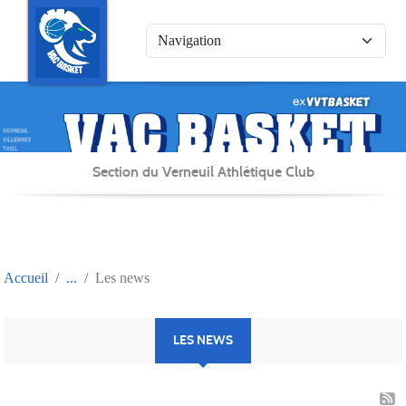
Panneau de gestion des cookies
Section du Verneuil Athlétique Club
Accueil
Les news
LES NEWS