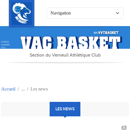
Panneau de gestion des cookies
Section du Verneuil Athlétique Club
Accueil
Les news
LES NEWS