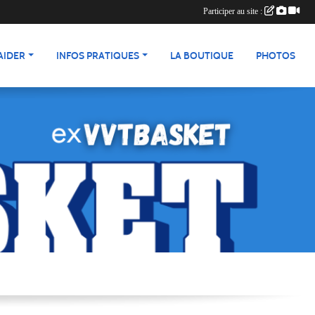
Participer au site :
AIDER
INFOS PRATIQUES
LA BOUTIQUE
PHOTOS