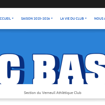
CCUEIL
SAISON 2025-2026
LA VIE DU CLUB
NOUS 
Section du Verneuil Athlétique Club