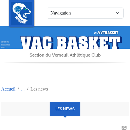
Panneau de gestion des cookies
Section du Verneuil Athlétique Club
Accueil
Les news
LES NEWS