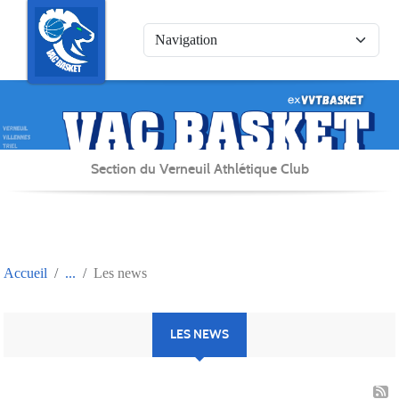
Panneau de gestion des cookies
Section du Verneuil Athlétique Club
Accueil
Les news
LES NEWS