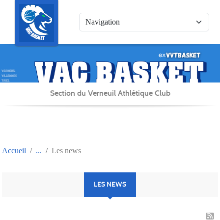
Panneau de gestion des cookies
Section du Verneuil Athlétique Club
Accueil
Les news
LES NEWS