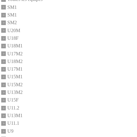
SM1
SM1
SM2
U20M
U18F
U18M1
U17M2
U18M2
U17M1
U15M1
U15M2
U13M2
U15F
U11.2
U13M1
U11.1
U9