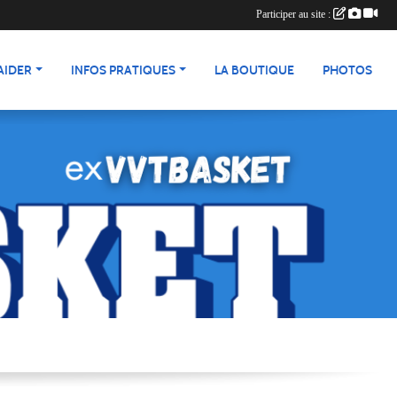
Participer au site :
AIDER
INFOS PRATIQUES
LA BOUTIQUE
PHOTOS