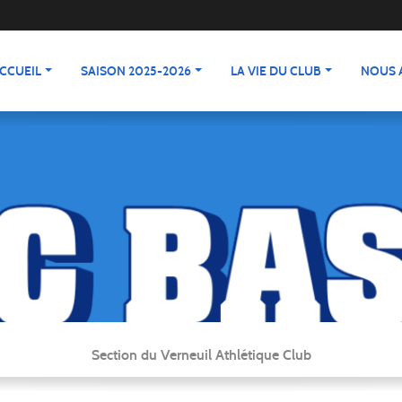
CCUEIL
SAISON 2025-2026
LA VIE DU CLUB
NOUS 
Section du Verneuil Athlétique Club