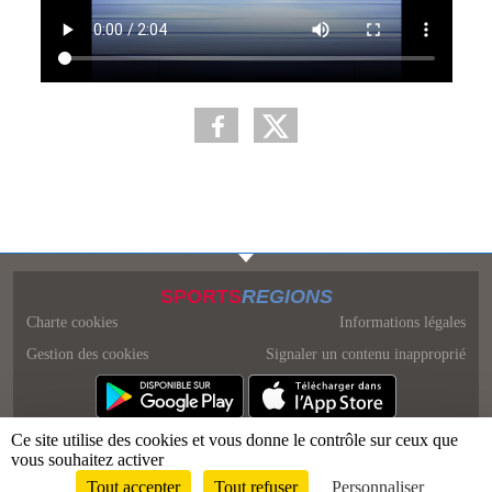
SPORTS
REGIONS
Charte cookies
Informations légales
Gestion des cookies
Signaler un contenu inapproprié
Ce site utilise des cookies et vous donne le contrôle sur ceux que
vous souhaitez activer
Tout accepter
Tout refuser
Personnaliser
Envie de participer ?
Connexion