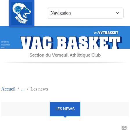
Panneau de gestion des cookies
Section du Verneuil Athlétique Club
Accueil
Les news
LES NEWS