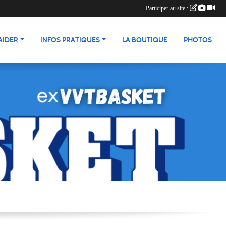
Participer au site :
AIDER
INFOS PRATIQUES
LA BOUTIQUE
PHOTOS