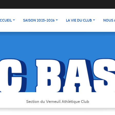
CCUEIL
SAISON 2025-2026
LA VIE DU CLUB
NOUS 
Section du Verneuil Athlétique Club