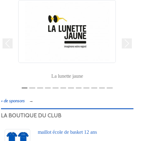
Précedent
Suivan
La lunette jaune
+ de sponsors
LA BOUTIQUE DU CLUB
maillot école de basket 12 ans