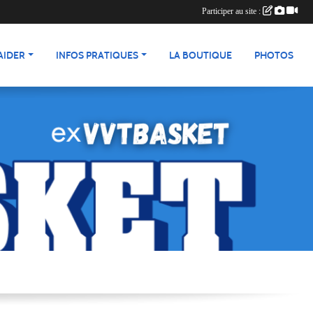
Participer au site :
AIDER
INFOS PRATIQUES
LA BOUTIQUE
PHOTOS