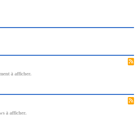
ent à afficher.
s à afficher.