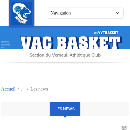
Panneau de gestion des cookies
Section du Verneuil Athlétique Club
Accueil
Les news
LES NEWS