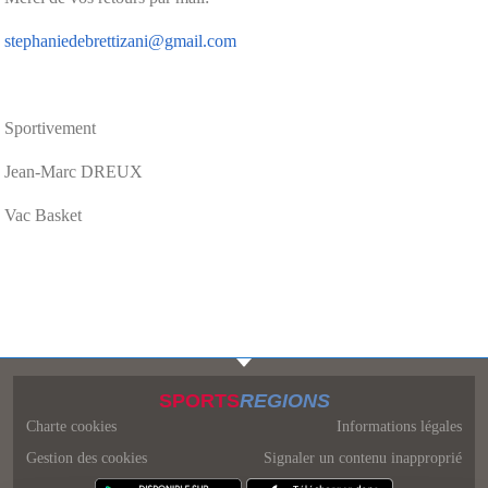
stephaniedebrettizani@gmail.com
Sportivement
Jean-Marc DREUX
Vac Basket
SPORTS
REGIONS
Charte cookies
Informations légales
Gestion des cookies
Signaler un contenu inapproprié