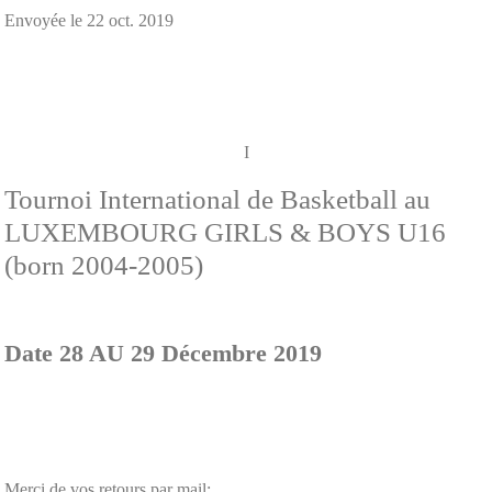
Envoyée le
22 oct. 2019
I
Tournoi International de Basketball au
LUXEMBOURG GIRLS & BOYS U16
(born 2004-2005)
Date 28 AU 29 Décembre 2019
Merci de vos retours par mail: