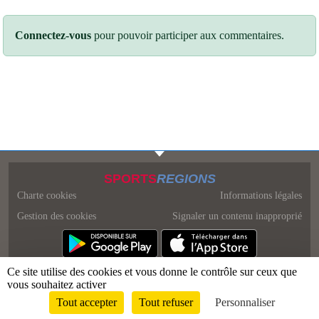
Connectez-vous
pour pouvoir participer aux commentaires.
SPORTS
REGIONS
Charte cookies
Informations légales
Gestion des cookies
Signaler un contenu inapproprié
Ce site utilise des cookies et vous donne le contrôle sur ceux que
vous souhaitez activer
Tout accepter
Tout refuser
Personnaliser
Envie de participer ?
Connexion