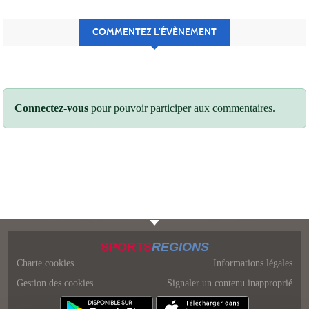
COMMENTEZ L’ÉVÈNEMENT
Connectez-vous
pour pouvoir participer aux commentaires.
SPORTS
REGIONS
Charte cookies
Informations légales
Gestion des cookies
Signaler un contenu inapproprié