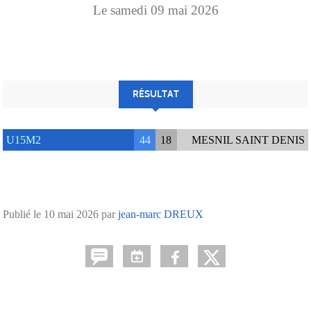
Le
samedi
09
mai
2026
RÉSULTAT
U15M2
44
18
MESNIL SAINT DENIS
Publié le
10 mai 2026
par
jean-marc DREUX