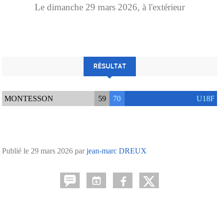
Le
dimanche
29
mars
2026
, à l'extérieur
RÉSULTAT
MONTESSON
59
70
U18F
Publié le
29 mars 2026
par
jean-marc DREUX