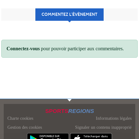
COMMENTEZ L’ÉVÈNEMENT
Connectez-vous
pour pouvoir participer aux commentaires.
SPORTS
REGIONS
Charte cookies
Informations légales
Gestion des cookies
Signaler un contenu inapproprié