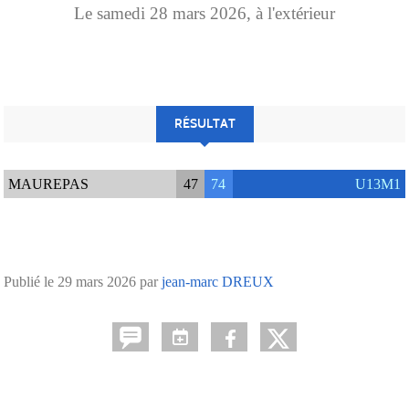
Le
samedi
28
mars
2026
, à l'extérieur
RÉSULTAT
MAUREPAS
47
74
U13M1
Publié le
29 mars 2026
par
jean-marc DREUX