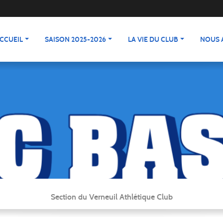
CCUEIL
SAISON 2025-2026
LA VIE DU CLUB
NOUS 
Section du Verneuil Athlétique Club