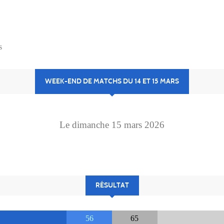
s
WEEK-END DE MATCHS DU 14 ET 15 MARS
Le
dimanche
15
mars
2026
RÉSULTAT
56
65