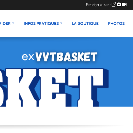
Participer au site :
AIDER
INFOS PRATIQUES
LA BOUTIQUE
PHOTOS