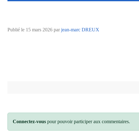
Publié le
15 mars 2026
par
jean-marc DREUX
Connectez-vous
pour pouvoir participer aux commentaires.