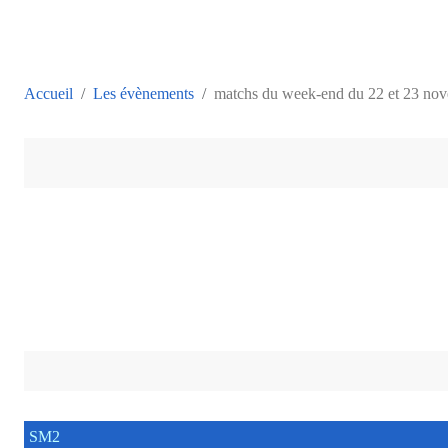
Accueil
Les évènements
matchs du week-end du 22 et 23 no
SM2