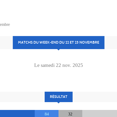
vembre
MATCHS DU WEEK-END DU 22 ET 23 NOVEMBRE
Le
samedi
22
nov.
2025
RÉSULTAT
84
32