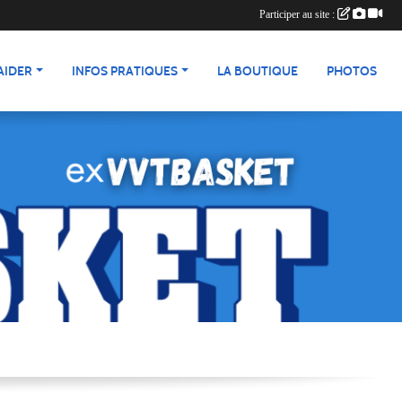
Participer au site :
AIDER
INFOS PRATIQUES
LA BOUTIQUE
PHOTOS