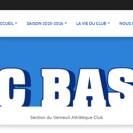
CCUEIL
SAISON 2025-2026
LA VIE DU CLUB
NOUS 
Section du Verneuil Athlétique Club