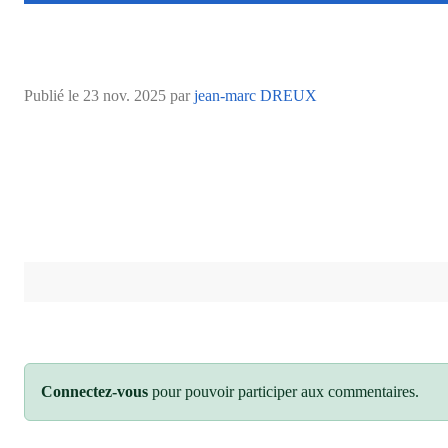
Publié le
23 nov. 2025
par
jean-marc DREUX
Connectez-vous
pour pouvoir participer aux commentaires.