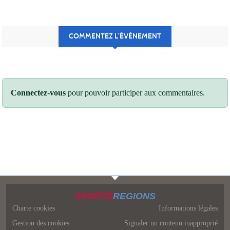
COMMENTEZ L’ÉVÈNEMENT
Connectez-vous
pour pouvoir participer aux commentaires.
SPORTS
REGIONS
Charte cookies
Informations légales
Gestion des cookies
Signaler un contenu inapproprié