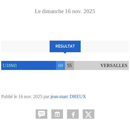
Le
dimanche
16
nov.
2025
RÉSULTAT
U18M1
69
55
VERSALLES
Publié le
16 nov. 2025
par
jean-marc DREUX