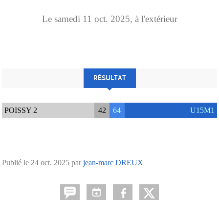
Le
samedi
11
oct.
2025
, à l'extérieur
RÉSULTAT
POISSY 2
42
64
U15M1
Publié le
24 oct. 2025
par
jean-marc DREUX