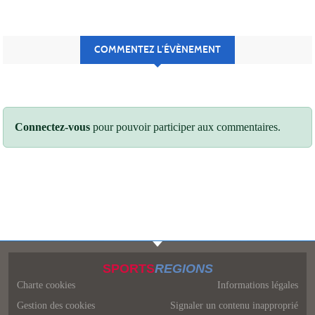
COMMENTEZ L’ÉVÈNEMENT
Connectez-vous
pour pouvoir participer aux commentaires.
SPORTS
REGIONS
Charte cookies
Informations légales
Gestion des cookies
Signaler un contenu inapproprié