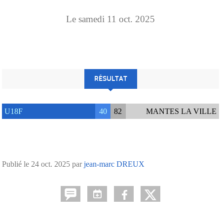
Le
samedi
11
oct.
2025
RÉSULTAT
U18F
40
82
MANTES LA VILLE
Publié le
24 oct. 2025
par
jean-marc DREUX