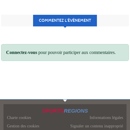
COMMENTEZ L’ÉVÈNEMENT
Connectez-vous
pour pouvoir participer aux commentaires.
SPORTS
REGIONS
Charte cookies
Informations légales
Gestion des cookies
Signaler un contenu inapproprié