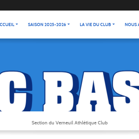
CCUEIL
SAISON 2025-2026
LA VIE DU CLUB
NOUS 
Section du Verneuil Athlétique Club