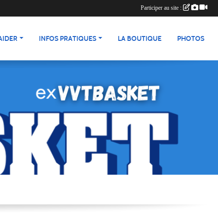
Participer au site :
AIDER
INFOS PRATIQUES
LA BOUTIQUE
PHOTOS