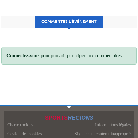
COMMENTEZ L’ÉVÈNEMENT
Connectez-vous
pour pouvoir participer aux commentaires.
SPORTS
REGIONS
Charte cookies
Informations légales
Gestion des cookies
Signaler un contenu inapproprié