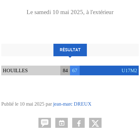
Le
samedi
10
mai
2025
, à l'extérieur
RÉSULTAT
HOUILLES
84
67
U17M2
Publié le
10 mai 2025
par
jean-marc DREUX