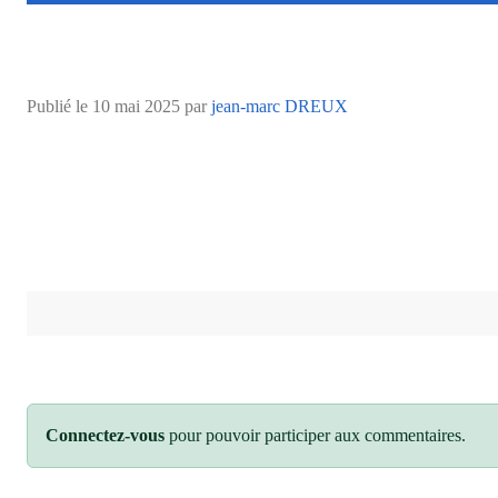
Publié le
10 mai 2025
par
jean-marc DREUX
Connectez-vous
pour pouvoir participer aux commentaires.