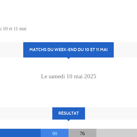
 10 et 11 mai
MATCHS DU WEEK-END DU 10 ET 11 MAI
Le
samedi
10
mai
2025
RÉSULTAT
90
76