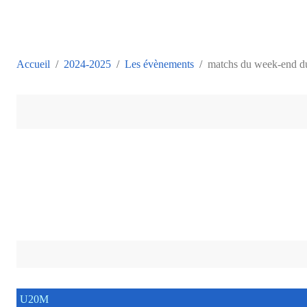
Accueil
2024-2025
Les évènements
matchs du week-end du
U20M