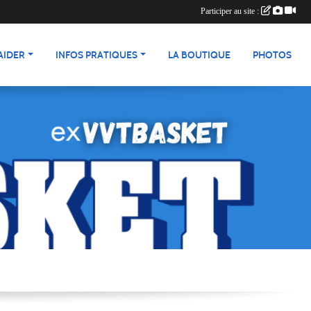
Participer au site :
AIDER
INFOS PRATIQUES
LA BOUTIQUE
PHOTOS