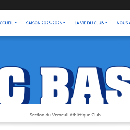
CCUEIL
SAISON 2025-2026
LA VIE DU CLUB
NOUS 
Section du Verneuil Athlétique Club