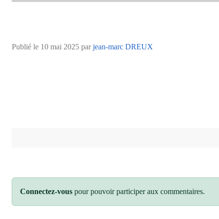
Publié le
10 mai 2025
par
jean-marc DREUX
Connectez-vous
pour pouvoir participer aux commentaires.