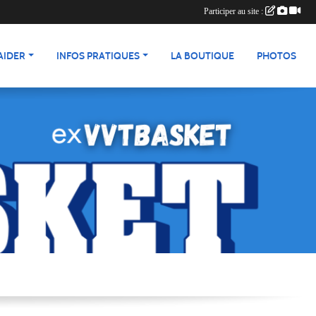
Participer au site :
AIDER
INFOS PRATIQUES
LA BOUTIQUE
PHOTOS