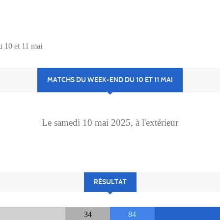
 10 et 11 mai
MATCHS DU WEEK-END DU 10 ET 11 MAI
Le
samedi
10
mai
2025
, à l'extérieur
RÉSULTAT
34
84