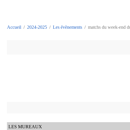
Accueil
2024-2025
Les évènements
matchs du week-end du
LES MUREAUX