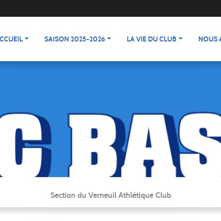
CCUEIL
SAISON 2025-2026
LA VIE DU CLUB
NOUS 
Section du Verneuil Athlétique Club