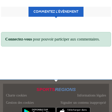
COMMENTEZ L’ÉVÈNEMENT
Connectez-vous
pour pouvoir participer aux commentaires.
SPORTS
REGIONS
Charte cookies
Informations légales
Gestion des cookies
Signaler un contenu inapproprié