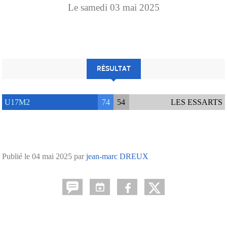
Le
samedi
03
mai
2025
RÉSULTAT
U17M2
74
54
LES ESSARTS
Publié le
04 mai 2025
par
jean-marc DREUX