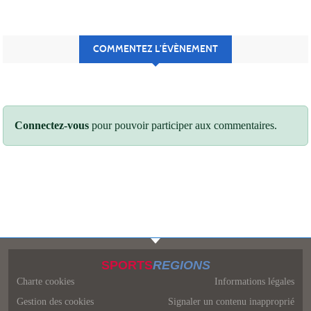
COMMENTEZ L’ÉVÈNEMENT
Connectez-vous
pour pouvoir participer aux commentaires.
SPORTS
REGIONS
Charte cookies
Informations légales
Gestion des cookies
Signaler un contenu inapproprié