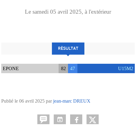
Le
samedi
05
avril
2025
, à l'extérieur
RÉSULTAT
EPONE
82
47
U15M2
Publié le
06 avril 2025
par
jean-marc DREUX