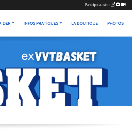
Participer au site :
AIDER
INFOS PRATIQUES
LA BOUTIQUE
PHOTOS