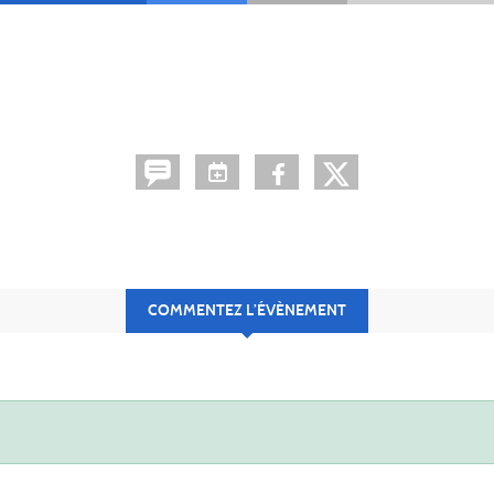
COMMENTEZ L’ÉVÈNEMENT