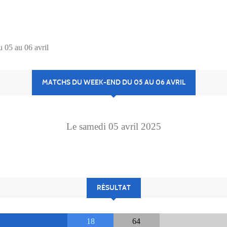
 05 au 06 avril
MATCHS DU WEEK-END DU 05 AU 06 AVRIL
Le
samedi
05
avril
2025
RÉSULTAT
18
64