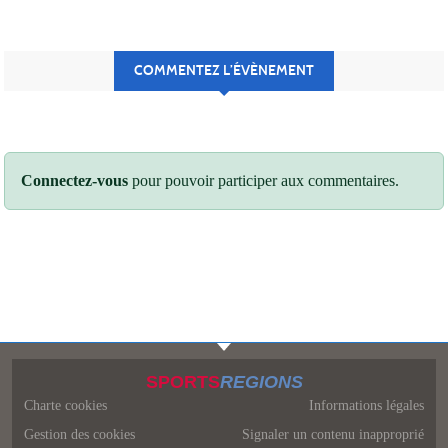
COMMENTEZ L’ÉVÈNEMENT
Connectez-vous
pour pouvoir participer aux commentaires.
SPORTS
REGIONS
Charte cookies
Informations légales
Gestion des cookies
Signaler un contenu inapproprié