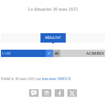
Le
dimanche
30
mars
2025
RÉSULTAT
U18F
47
46
ACHERES
Publié le
30 mars 2025
par
jean-marc DREUX