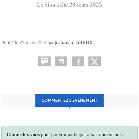
Le
dimanche
23
mars
2025
Publié le
23 mars 2025
par
jean-marc DREUX
COMMENTEZ L’ÉVÈNEMENT
Connectez-vous
pour pouvoir participer aux commentaires.