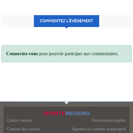
COMMENTEZ L’ÉVÈNEMENT
Connectez-vous
pour pouvoir participer aux commentaires.
SPORTS
REGIONS
Charte cookies
Informations légales
Gestion des cookies
Signaler un contenu inapproprié