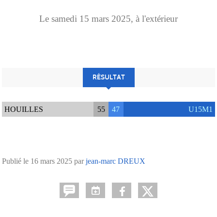
Le
samedi
15
mars
2025
, à l'extérieur
RÉSULTAT
HOUILLES
55
47
U15M1
Publié le
16 mars 2025
par
jean-marc DREUX