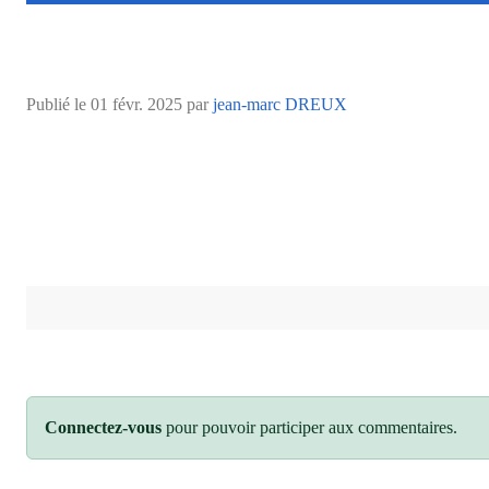
Publié le
01 févr. 2025
par
jean-marc DREUX
Connectez-vous
pour pouvoir participer aux commentaires.