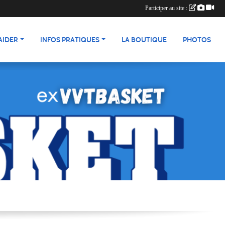
Participer au site :
AIDER
INFOS PRATIQUES
LA BOUTIQUE
PHOTOS