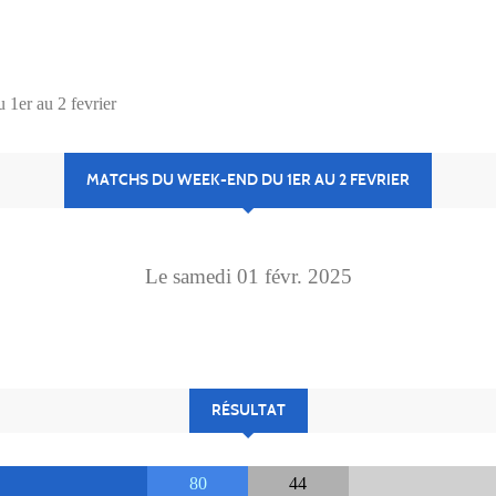
1er au 2 fevrier
MATCHS DU WEEK-END DU 1ER AU 2 FEVRIER
Le
samedi
01
févr.
2025
RÉSULTAT
80
44