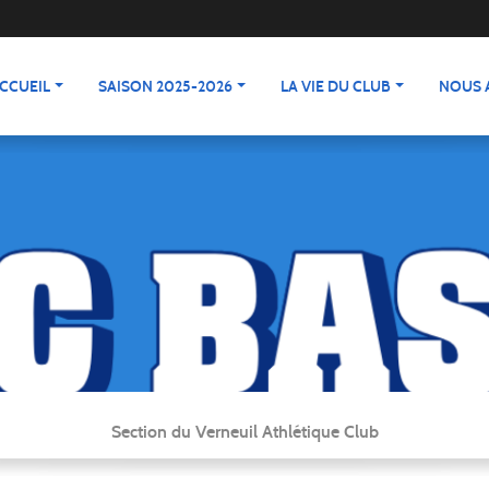
CCUEIL
SAISON 2025-2026
LA VIE DU CLUB
NOUS 
Section du Verneuil Athlétique Club