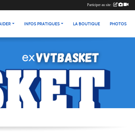
Participer au site :
AIDER
INFOS PRATIQUES
LA BOUTIQUE
PHOTOS