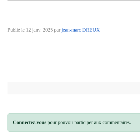
Publié le
12 janv. 2025
par
jean-marc DREUX
Connectez-vous
pour pouvoir participer aux commentaires.