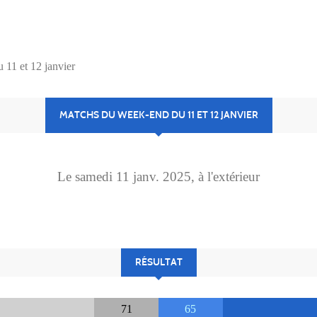
 11 et 12 janvier
MATCHS DU WEEK-END DU 11 ET 12 JANVIER
Le
samedi
11
janv.
2025
, à l'extérieur
RÉSULTAT
71
65