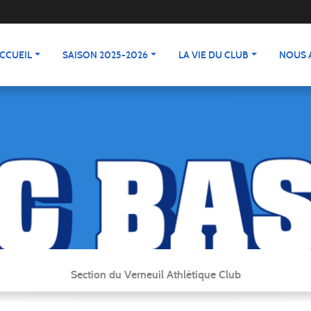
CCUEIL
SAISON 2025-2026
LA VIE DU CLUB
NOUS 
Section du Verneuil Athlétique Club