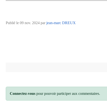
Publié le
09 nov. 2024
par
jean-marc DREUX
Connectez-vous
pour pouvoir participer aux commentaires.