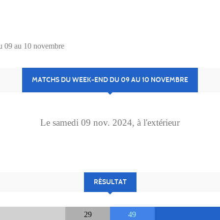
u 09 au 10 novembre
MATCHS DU WEEK-END DU 09 AU 10 NOVEMBRE
Le
samedi
09
nov.
2024
, à l'extérieur
RÉSULTAT
29
49