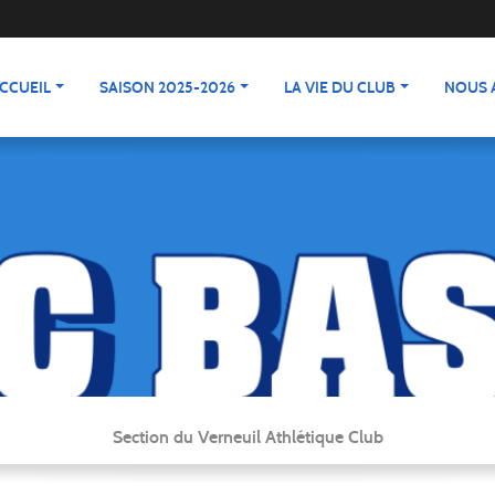
CCUEIL
SAISON 2025-2026
LA VIE DU CLUB
NOUS 
Section du Verneuil Athlétique Club