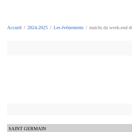
Accueil
2024-2025
Les évènements
matchs du week-end d
SAINT GERMAIN