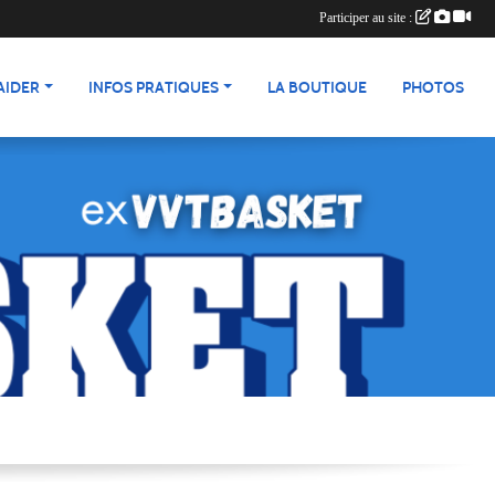
Participer au site :
AIDER
INFOS PRATIQUES
LA BOUTIQUE
PHOTOS