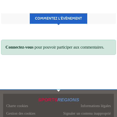
COMMENTEZ L’ÉVÈNEMENT
Connectez-vous
pour pouvoir participer aux commentaires.
SPORTS
REGIONS
Charte cookies
Informations légales
Gestion des cookies
Signaler un contenu inapproprié