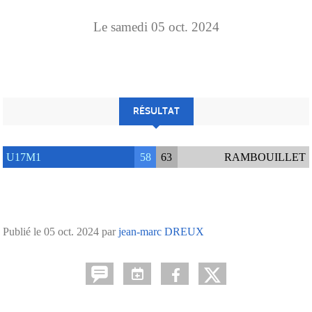
Le
samedi
05
oct.
2024
RÉSULTAT
U17M1
58
63
RAMBOUILLET
Publié le
05 oct. 2024
par
jean-marc DREUX