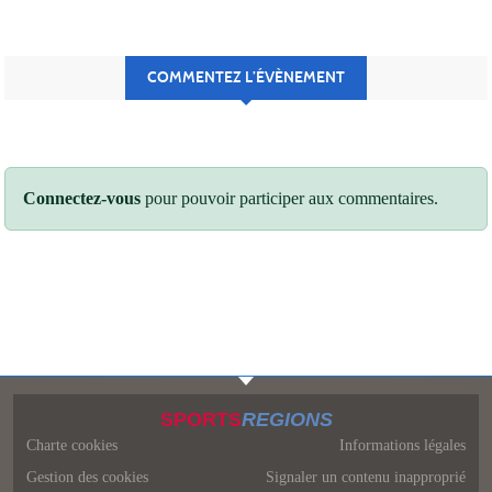
COMMENTEZ L’ÉVÈNEMENT
Connectez-vous
pour pouvoir participer aux commentaires.
SPORTS
REGIONS
Charte cookies
Informations légales
Gestion des cookies
Signaler un contenu inapproprié