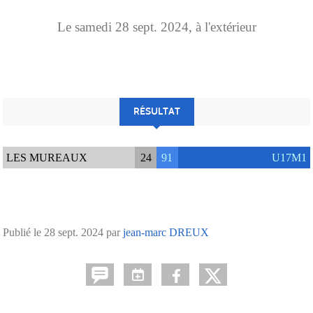
Le
samedi
28
sept.
2024
, à l'extérieur
RÉSULTAT
LES MUREAUX
24
91
U17M1
Publié le
28 sept. 2024
par
jean-marc DREUX