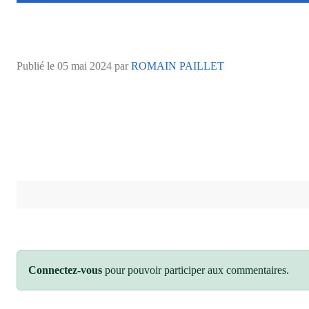
Publié le
05 mai 2024
par
ROMAIN PAILLET
Connectez-vous
pour pouvoir participer aux commentaires.