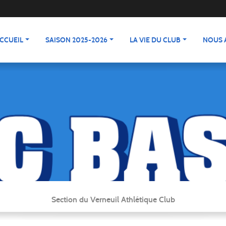
CCUEIL
SAISON 2025-2026
LA VIE DU CLUB
NOUS 
Section du Verneuil Athlétique Club