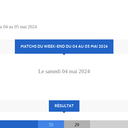
u 04 au 05 mai 2024
MATCHS DU WEEK-END DU 04 AU 05 MAI 2024
Le
samedi
04
mai
2024
RÉSULTAT
55
29