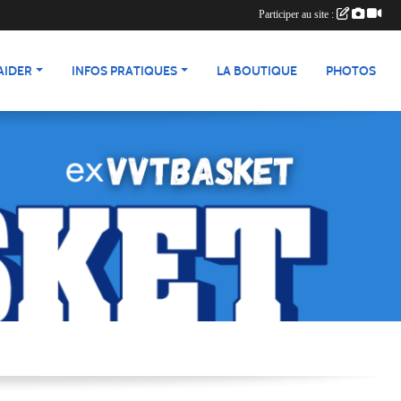
Participer au site :
AIDER
INFOS PRATIQUES
LA BOUTIQUE
PHOTOS