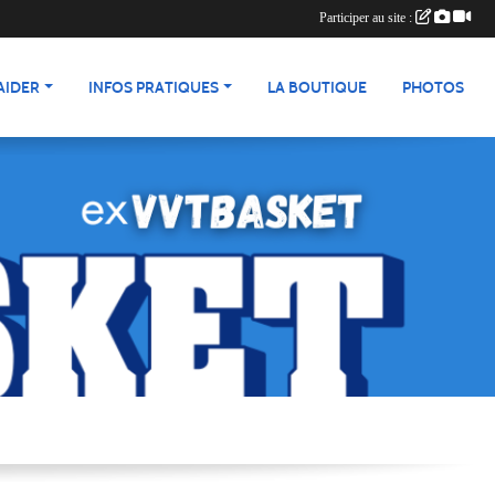
Participer au site :
AIDER
INFOS PRATIQUES
LA BOUTIQUE
PHOTOS