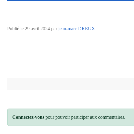
Publié le
29 avril 2024
par
jean-marc DREUX
Connectez-vous
pour pouvoir participer aux commentaires.