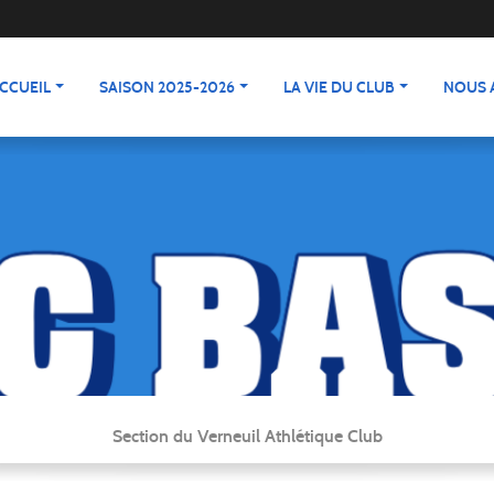
CCUEIL
SAISON 2025-2026
LA VIE DU CLUB
NOUS 
Section du Verneuil Athlétique Club