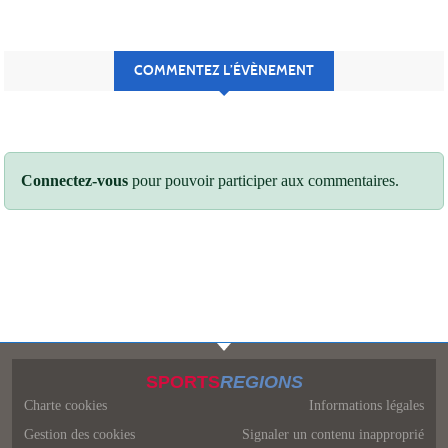
COMMENTEZ L’ÉVÈNEMENT
Connectez-vous
pour pouvoir participer aux commentaires.
SPORTS
REGIONS
Charte cookies
Informations légales
Gestion des cookies
Signaler un contenu inapproprié