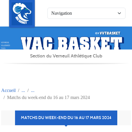
Panneau de gestion des cookies
Section du Verneuil Athlétique Club
Accueil
Matchs du week-end du 16 au 17 mars 2024
MATCHS DU WEEK-END DU 16 AU 17 MARS 2024