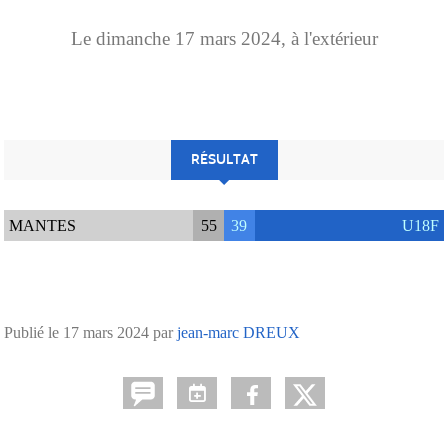
Le
dimanche
17
mars
2024
, à l'extérieur
RÉSULTAT
MANTES
55
39
U18F
Publié le
17 mars 2024
par
jean-marc DREUX