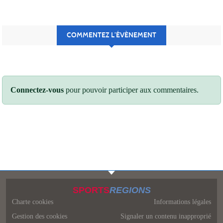
COMMENTEZ L’ÉVÈNEMENT
Connectez-vous
pour pouvoir participer aux commentaires.
SPORTS
REGIONS
Charte cookies
Informations légales
Gestion des cookies
Signaler un contenu inapproprié