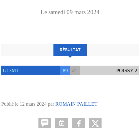
Le
samedi
09
mars
2024
RÉSULTAT
U13M1
89
21
POISSY 2
Publié le
12 mars 2024
par
ROMAIN PAILLET