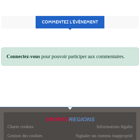
COMMENTEZ L’ÉVÈNEMENT
Connectez-vous
pour pouvoir participer aux commentaires.
SPORTS
REGIONS
Charte cookies
Informations légales
Gestion des cookies
Signaler un contenu inapproprié