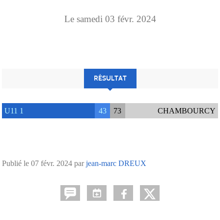
Le
samedi
03
févr.
2024
RÉSULTAT
U11 1
43
73
CHAMBOURCY
Publié le
07 févr. 2024
par
jean-marc DREUX