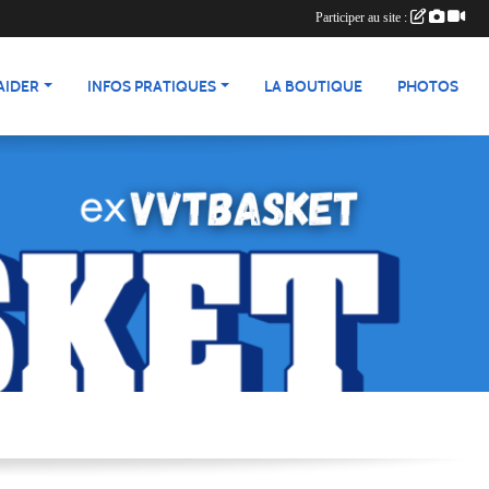
Participer au site :
AIDER
INFOS PRATIQUES
LA BOUTIQUE
PHOTOS