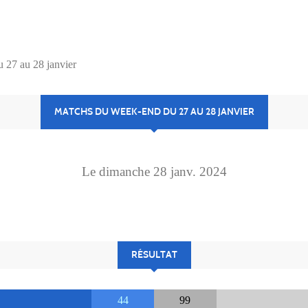
 27 au 28 janvier
MATCHS DU WEEK-END DU 27 AU 28 JANVIER
Le
dimanche
28
janv.
2024
RÉSULTAT
44
99