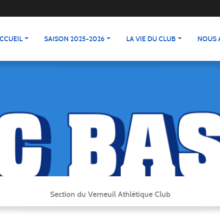
CCUEIL
SAISON 2025-2026
LA VIE DU CLUB
NOUS 
Section du Verneuil Athlétique Club